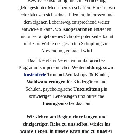
Bewusstseinsbildung und zur Vernetzung 
gleichgesinnter Menschen zu schaffen. Ein Ort, wo 
jeder Mensch sich seinen Talenten, Interessen und 
dem eigenen Lebensweg entsprechend weiter 
entwickeln kann, wo 
Kooperationen
 entstehen 
und unser angeborenes Schöpferpotenzial erkannt 
und zum Wohle der gesamten Schöpfung zur 
Anwendung gebracht wird.
Dazu bietet der Verein ein umfangreiches 
Programm zur persönlichen 
Weiterbildung
, sowie 
kostenfreie
Trommel-Workshops für Kinder, 
Waldwanderungen
 für Kindergärten und 
Schulen, psychologische 
Unterstützung
 in 
schwierigen Lebenslagen und hilfreiche 
Lösungsansätze
 dazu an.
Wir stehen am Beginn einer langen und 
einzigartigen Reise zu uns selbst, wieder ins 
wahre Leben, in unsere Kraft und zu unserer 