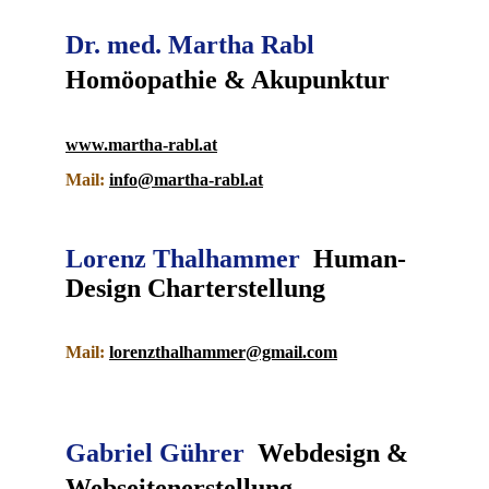
Dr. med. Martha Rabl  
Homöopathie & Akupunktur
www.martha-rabl.at
Mail:
info@martha-rabl.at
Lorenz Thalhammer
  Human-
Design Charterstellung
Mail: 
lorenzthalhammer@gmail.com
Gabriel Gührer 
 Webdesign & 
Webseitenerstellung