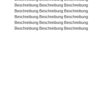
Beschreibung Beschreibung Beschreibung 
Beschreibung Beschreibung Beschreibung 
Beschreibung Beschreibung Beschreibung 
Beschreibung Beschreibung Beschreibung 
Beschreibung Beschreibung Beschreibung 
TaGu e. V.
Kontakt
Social Media
Verein für Spiritualität und Bewusstwerdung
E-Mail: info@taguakademie.com
Telefon: +43 650 35 72 621