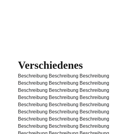
https://us06web.zoom.us/j/84145448382?
pwd=711XXXzE7wIrECxWcfIIbD5ZACVnAQ.1
https://us06web.zoom.us/j/84040523224?
pwd=YLN4QSYGwfobsVUmR79A8z2CvEminb.1
https://us06web.zoom.us/j/84145448382?
pwd=711XXXzE7wIrECxWcfIIbD5ZACVnAQ.1
Verschiedenes
Beschreibung Beschreibung Beschreibung 
Beschreibung Beschreibung Beschreibung 
Beschreibung Beschreibung Beschreibung 
Beschreibung Beschreibung Beschreibung 
Beschreibung Beschreibung Beschreibung 
Beschreibung Beschreibung Beschreibung 
Beschreibung Beschreibung Beschreibung 
Beschreibung Beschreibung Beschreibung 
Beschreibung Beschreibung Beschreibung 