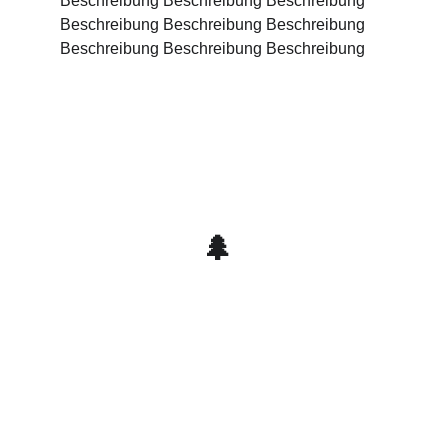
Beschreibung Beschreibung Beschreibung 
Beschreibung Beschreibung Beschreibung 
Beschreibung Beschreibung Beschreibung 
Online Seminare
Hier findest Du alle Zoom-Links die Du 
brauchst!
Spirit-Nature-Guide 
Lehrgang 
🌲
Face-Yoga Lehrgang 🌞
TaGu Akademie Info 
Abend 📜