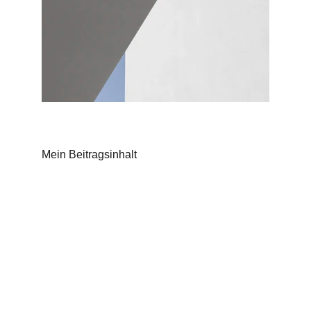
Mein Beitragsinhalt
TaGu e. V.
Kontakt
Social Media
Verein für Spiritualität und Bewusstwerdung