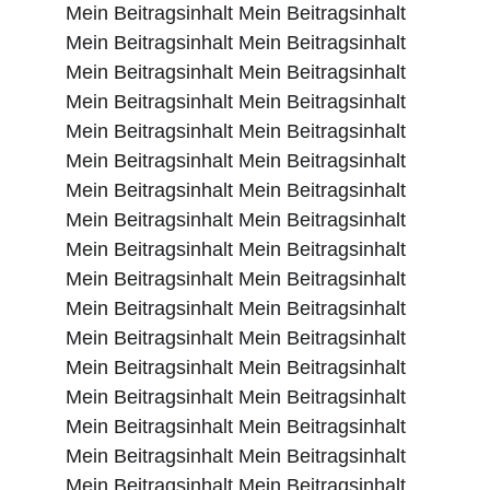
Mein Beitragsinhalt Mein Beitragsinhalt 
Mein Beitragsinhalt Mein Beitragsinhalt 
Mein Beitragsinhalt Mein Beitragsinhalt 
Mein Beitragsinhalt Mein Beitragsinhalt 
Mein Beitragsinhalt Mein Beitragsinhalt 
Mein Beitragsinhalt Mein Beitragsinhalt 
Mein Beitragsinhalt Mein Beitragsinhalt 
Mein Beitragsinhalt Mein Beitragsinhalt 
Mein Beitragsinhalt Mein Beitragsinhalt 
Mein Beitragsinhalt Mein Beitragsinhalt 
Mein Beitragsinhalt Mein Beitragsinhalt 
Mein Beitragsinhalt Mein Beitragsinhalt 
Mein Beitragsinhalt Mein Beitragsinhalt 
Mein Beitragsinhalt Mein Beitragsinhalt 
Mein Beitragsinhalt Mein Beitragsinhalt 
Mein Beitragsinhalt Mein Beitragsinhalt 
Mein Beitragsinhalt Mein Beitragsinhalt 