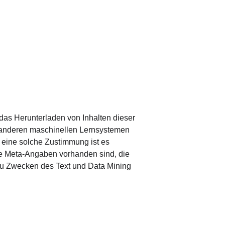
das Herunterladen von Inhalten dieser 
er anderen maschinellen Lernsystemen 
 eine solche Zustimmung ist es 
ine Meta-Angaben vorhanden sind, die 
zu Zwecken des Text und Data Mining 