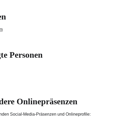
en
om
gte Personen
dere Onlinepräsenzen
genden Social-Media-Präsenzen und Onlineprofile: