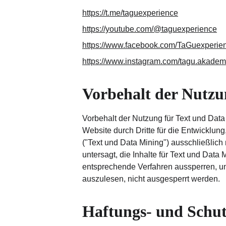
https://t.me/taguexperience
https://youtube.com/@taguexperience
https://www.facebook.com/TaGuexperie
https://www.instagram.com/tagu.akadem
Vorbehalt der Nutzu
Vorbehalt der Nutzung für Text und Data
Website durch Dritte für die Entwicklun
("Text und Data Mining") ausschließlich
untersagt, die Inhalte für Text und Dat
entsprechende Verfahren aussperren, u
auszulesen, nicht ausgesperrt werden.
Haftungs- und Schut