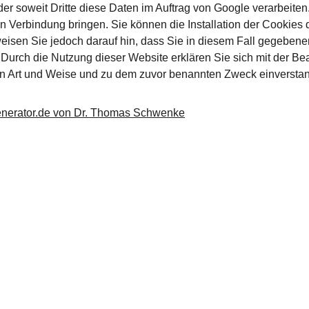
er soweit Dritte diese Daten im Auftrag von Google verarbeiten.
 Verbindung bringen. Sie können die Installation der Cookies 
weisen Sie jedoch darauf hin, dass Sie in diesem Fall gegebenen
 Durch die Nutzung dieser Website erklären Sie sich mit der Be
en Art und Weise und zu dem zuvor benannten Zweck einversta
nerator.de
 von Dr. Thomas Schwenke
akt
Social Media
nfo@taguakademie.com