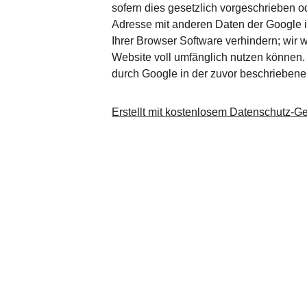
sofern dies gesetzlich vorgeschrieben od
Adresse mit anderen Daten der Google in
Ihrer Browser Software verhindern; wir 
Website voll umfänglich nutzen können.
durch Google in der zuvor beschrieben
Erstellt mit kostenlosem 
Datenschutz-Ge
TaGu e. V.
Kont
Verein für Spiritualität und 
E-Mail: i