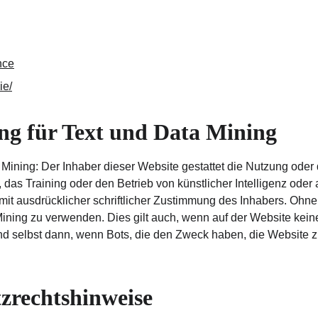
nce
ie/
ng für Text und Data Mining
 Mining: Der Inhaber dieser Website gestattet die Nutzung oder 
g, das Training oder den Betrieb von künstlicher Intelligenz od
 mit ausdrücklicher schriftlicher Zustimmung des Inhabers. Ohne
a Mining zu verwenden. Dies gilt auch, wenn auf der Website ke
nd selbst dann, wenn Bots, die den Zweck haben, die Website 
zrechtshinweise