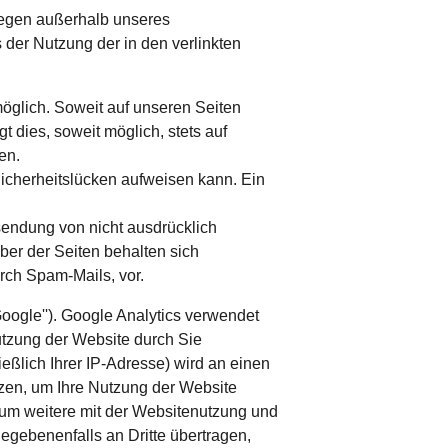
liegen außerhalb unseres 
 der Nutzung der in den verlinkten 
glich. Soweit auf unseren Seiten 
dies, soweit möglich, stets auf 
en. 
Sicherheitslücken aufweisen kann. Ein 
sendung von nicht ausdrücklich 
ber der Seiten behalten sich 
rch Spam-Mails, vor.
oogle''). Google Analytics verwendet 
utzung der Website durch Sie 
eßlich Ihrer IP-Adresse) wird an einen 
zen, um Ihre Nutzung der Website 
 um weitere mit der Websitenutzung und 
egebenenfalls an Dritte übertragen, 